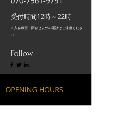
070-7561-9791
受付時間12時～22時
※入会希望・問合せ以外の電話はご遠慮くださ
い
Follow
OPENING HOURS
火曜
木曜